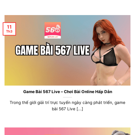
11
Th3
Game Bài 567 Live – Chơi Bài Online Hấp Dẫn
Trong thế giới giải trí trực tuyến ngày càng phát triển, game
bài 567 Live [...]