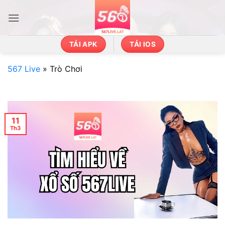
Bỏ
qua
nội
dung
TẢI APK
TẢI IOS
567 Live
»
Trò Chơi
11
Th3