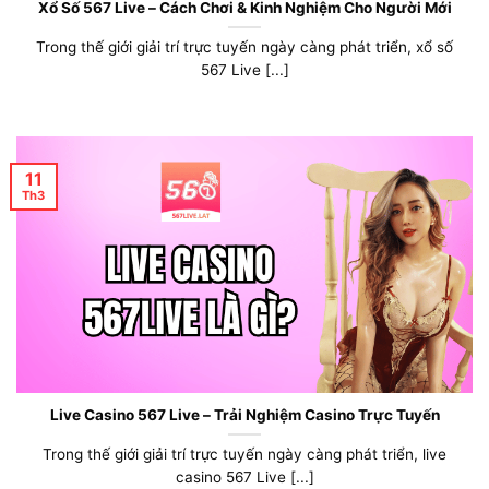
Xổ Số 567 Live – Cách Chơi & Kinh Nghiệm Cho Người Mới
Trong thế giới giải trí trực tuyến ngày càng phát triển, xổ số
567 Live [...]
11
Th3
Live Casino 567 Live – Trải Nghiệm Casino Trực Tuyến
Trong thế giới giải trí trực tuyến ngày càng phát triển, live
casino 567 Live [...]