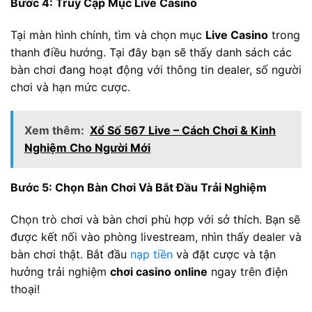
Bước 4: Truy Cập Mục Live Casino
Tại màn hình chính, tìm và chọn mục
Live Casino
trong
thanh điều hướng. Tại đây bạn sẽ thấy danh sách các
bàn chơi đang hoạt động với thông tin dealer, số người
chơi và hạn mức cược.
Xem thêm:
Xổ Số 567 Live – Cách Chơi & Kinh
Nghiệm Cho Người Mới
Bước 5: Chọn Bàn Chơi Và Bắt Đầu Trải Nghiệm
Chọn trò chơi và bàn chơi phù hợp với sở thích. Bạn sẽ
được kết nối vào phòng livestream, nhìn thấy dealer và
bàn chơi thật. Bắt đầu
nạp tiền
và đặt cược và tận
hưởng trải nghiệm
chơi casino online
ngay trên điện
thoại!