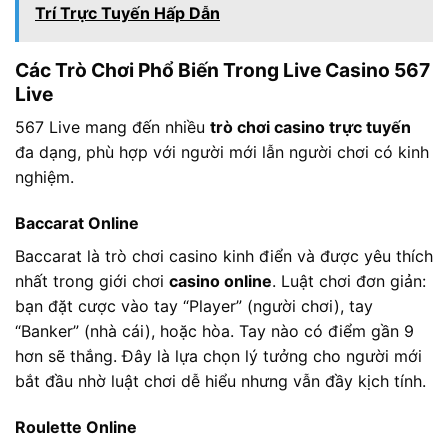
Trí Trực Tuyến Hấp Dẫn
Các Trò Chơi Phổ Biến Trong Live Casino 567
Live
567 Live mang đến nhiều
trò chơi casino trực tuyến
đa dạng, phù hợp với người mới lẫn người chơi có kinh
nghiệm.
Baccarat Online
Baccarat là trò chơi casino kinh điển và được yêu thích
nhất trong giới chơi
casino online
. Luật chơi đơn giản:
bạn đặt cược vào tay “Player” (người chơi), tay
“Banker” (nhà cái), hoặc hòa. Tay nào có điểm gần 9
hơn sẽ thắng. Đây là lựa chọn lý tưởng cho người mới
bắt đầu nhờ luật chơi dễ hiểu nhưng vẫn đầy kịch tính.
Roulette Online