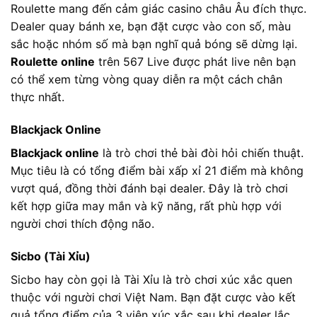
Roulette mang đến cảm giác casino châu Âu đích thực.
Dealer quay bánh xe, bạn đặt cược vào con số, màu
sắc hoặc nhóm số mà bạn nghĩ quả bóng sẽ dừng lại.
Roulette online
trên 567 Live được phát live nên bạn
có thể xem từng vòng quay diễn ra một cách chân
thực nhất.
Blackjack Online
Blackjack online
là trò chơi thẻ bài đòi hỏi chiến thuật.
Mục tiêu là có tổng điểm bài xấp xỉ 21 điểm mà không
vượt quá, đồng thời đánh bại dealer. Đây là trò chơi
kết hợp giữa may mắn và kỹ năng, rất phù hợp với
người chơi thích động não.
Sicbo (Tài Xỉu)
Sicbo hay còn gọi là Tài Xỉu là trò chơi xúc xắc quen
thuộc với người chơi Việt Nam. Bạn đặt cược vào kết
quả tổng điểm của 3 viên xúc xắc sau khi dealer lắc.