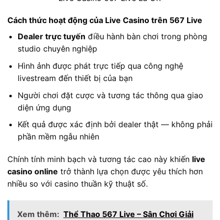
Cách thức hoạt động của Live Casino trên 567 Live
Dealer trực tuyến
điều hành bàn chơi trong phòng
studio chuyên nghiệp
Hình ảnh được phát trực tiếp qua công nghệ
livestream đến thiết bị của bạn
Người chơi đặt cược và tương tác thông qua giao
diện ứng dụng
Kết quả được xác định bởi dealer thật — không phải
phần mềm ngẫu nhiên
Chính tính minh bạch và tương tác cao này khiến
live
casino online
trở thành lựa chọn được yêu thích hơn
nhiều so với casino thuần kỹ thuật số.
Xem thêm:
Thể Thao 567 Live – Sân Chơi Giải