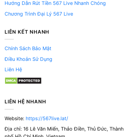
Hướng Dẫn Rút Tiền 567 Live Nhanh Chóng
Chương Trình Đại Lý 567 Live
LIÊN KẾT NHANH
Chính Sách Bảo Mật
Điều Khoản Sử Dụng
Liên Hệ
LIÊN HỆ NHANH
Website:
https://567live.lat/
Địa chỉ: 16 Lê Văn Miến, Thảo Điền, Thủ Đức, Thành
phố Hồ Chí Minh, Vietnam