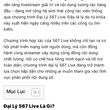
nền tảng livestream giải trí và nội dung tương tác hàng
đầu – đang mở rộng hệ sinh thái cộng tác viên thông
qua chương trình Đại Lý 567 Live. Đây là lý do từ khóa
này xuất hiện ngày càng nhiều trên các công cụ tìm
kiếm.
Chương trình hợp tác của 567 Live không chỉ tạo ra cơ
hội phát triển mạng lưới người dùng, mà còn đồng
hành cùng streamer xây dựng cộng đồng nội dung
chất lượng. Với cơ chế hoa hồng minh bạch và hỗ trợ
toàn diện, chương trình đại lý 567 Live đang trở thành
lựa chọn hấp dẫn cho những ai muốn tham gia vào lĩnh
vực phân phối nội dung số.
Mục Lục
Đại Lý 567 Live Là Gì?