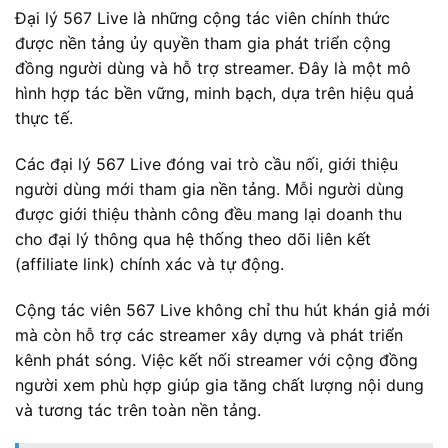
Đại lý 567 Live là những cộng tác viên chính thức
được nền tảng ủy quyền tham gia phát triển cộng
đồng người dùng và hỗ trợ streamer. Đây là một mô
hình hợp tác bền vững, minh bạch, dựa trên hiệu quả
thực tế.
Các đại lý 567 Live đóng vai trò cầu nối, giới thiệu
người dùng mới tham gia nền tảng. Mỗi người dùng
được giới thiệu thành công đều mang lại doanh thu
cho đại lý thông qua hệ thống theo dõi liên kết
(affiliate link) chính xác và tự động.
Cộng tác viên 567 Live không chỉ thu hút khán giả mới
mà còn hỗ trợ các streamer xây dựng và phát triển
kênh phát sóng. Việc kết nối streamer với cộng đồng
người xem phù hợp giúp gia tăng chất lượng nội dung
và tương tác trên toàn nền tảng.