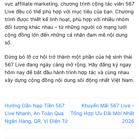
vực affiliate marketing, chương trình cộng tác viên 567
Live đều có thể phù hợp với mục tiêu của bạn. Chương
trình được thiết kế linh hoạt, phù hợp với nhiều nhóm
đối tượng khác nhau – từ những người có mạng lưới
cộng đồng lớn đến những cá nhân đam mê nội dung
số.
Đừng bỏ lỡ cơ hội trở thành một phần của hệ sinh thái
567 Live đang ngày càng mở rộng. Hãy đăng ký ngay
hôm nay để bắt đầu hành trình hợp tác và cùng nhau
xây dựng cộng đồng nội dung sôi động nhất Việt Nam.
Hướng Dẫn Nạp Tiền 567
Khuyến Mãi 567 Live –
Live Nhanh, An Toàn Qua
Tổng Hợp Ưu Đãi Mới Nhất
Ngân Hàng, QR, Ví Điện Tử
2026