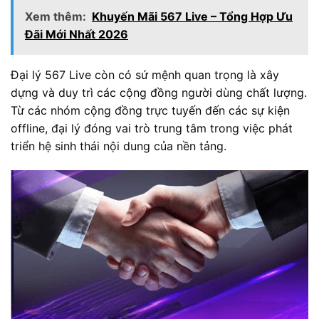
Xem thêm:
Khuyến Mãi 567 Live – Tổng Hợp Ưu
Đãi Mới Nhất 2026
Đại lý 567 Live còn có sứ mệnh quan trọng là xây
dựng và duy trì các cộng đồng người dùng chất lượng.
Từ các nhóm cộng đồng trực tuyến đến các sự kiện
offline, đại lý đóng vai trò trung tâm trong việc phát
triển hệ sinh thái nội dung của nền tảng.