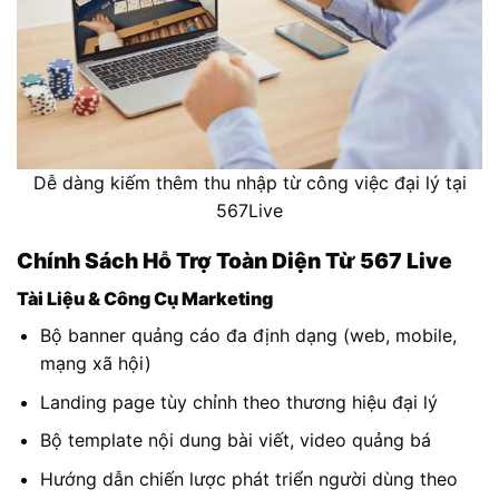
Dễ dàng kiếm thêm thu nhập từ công việc đại lý tại
567Live
Chính Sách Hỗ Trợ Toàn Diện Từ 567 Live
Tài Liệu & Công Cụ Marketing
Bộ banner quảng cáo đa định dạng (web, mobile,
mạng xã hội)
Landing page tùy chỉnh theo thương hiệu đại lý
Bộ template nội dung bài viết, video quảng bá
Hướng dẫn chiến lược phát triển người dùng theo