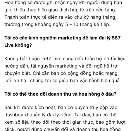
Hoa hồng sẽ được ghi nhận ngay khi người dùng bạn
giới thiệu thực hiện giao dịch hợp lệ trên nền tảng.
Thanh toán thực tế diễn ra vào chu kỳ hàng tháng,
thường trong khoảng ngày 5 – 10 tháng kế tiếp.
Tôi có cần kinh nghiệm marketing để làm đại lý 567
Live không?
Không bắt buộc. 567 Live cung cấp toàn bộ bộ tài liệu
hướng dẫn, tài nguyên marketing và đội ngũ hỗ trợ
chuyên biệt. Chỉ cần bạn có cộng đồng hoặc mạng
lưới xã hội, chúng tôi sẽ giúp bạn vận hành hiệu quả.
Tôi có thể theo dõi doanh thu và hoa hồng ở đâu?
Sau khi được kích hoạt, bạn có quyền truy cập vào
dashboard quản lý đại lý riêng. Tại đây, bạn có thể
xem số liệu theo dõi theo thời gian thực, bao gồm lượt
click, người dùng chuyển đổi và doanh thu hoa hồng