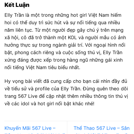
Kết Luận
Elly Trần là một trong những hot girl Việt Nam hiếm
hoi có thể duy trì sức hút và sự nổi tiếng qua nhiều
năm liên tục. Từ một người đẹp gây chú ý trên mạng
xã hội, cô đã trở thành một KOL và người mẫu có ảnh
hưởng thực sự trong ngành giải trí. Với ngoại hình nổi
bật, phong cách riêng và cuộc sống thú vị, Elly Trần
xứng đáng được xếp trong hàng ngũ những gái xinh
nổi tiếng Việt Nam tiêu biểu nhất.
Hy vọng bài viết đã cung cấp cho bạn cái nhìn đầy đủ
về tiểu sử và profile của Elly Trần. Đừng quên theo dõi
trang 567 Live để cập nhật thêm nhiều thông tin thú vị
về các idol và hot girl nổi bật khác nhé!
Khuyến Mãi 567 Live –
Thể Thao 567 Live – Sân