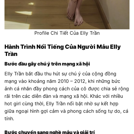
Profile Chi Tiết Của Elly Trần
Hành Trình Nổi Tiếng Của Người Mẫu Elly
Trần
Bước đầu gây chú ý trên mạng xã hội
Elly Trần bắt đầu thu hút sự chú ý của cộng đồng
mạng vào khoảng năm 2010 – 2012, khi những bức
ảnh cá nhân đầy phong cách của cô được chia sẻ rộng
rãi trên các diễn đàn và mạng xã hội. Khác với nhiều
hot girl cùng thời, Elly Trần nổi bật nhờ sự kết hợp
giữa ngoại hình gợi cảm và phong cách sống tự do, cá
tính.
Bước chuyển sang nghề mẫu và giải trí