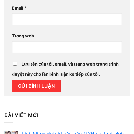
Email
*
Trang web
Lưu tên của tôi, email, và trang web trong trình
duyệt này cho lần bình luận kế tiếp của tôi.
BÀI VIẾT MỚI
Linh Miu – Hotgirl gây bão MXH với loạt hình