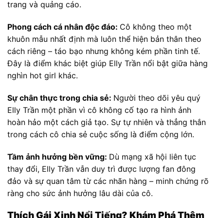
trang và quảng cáo.
Phong cách cá nhân độc đáo:
Cô không theo một
khuôn mẫu nhất định mà luôn thể hiện bản thân theo
cách riêng – táo bạo nhưng không kém phần tinh tế.
Đây là điểm khác biệt giúp Elly Trần nổi bật giữa hàng
nghìn hot girl khác.
Sự chân thực trong chia sẻ:
Người theo dõi yêu quý
Elly Trần một phần vì cô không cố tạo ra hình ảnh
hoàn hảo một cách giả tạo. Sự tự nhiên và thẳng thắn
trong cách cô chia sẻ cuộc sống là điểm cộng lớn.
Tầm ảnh hưởng bền vững:
Dù mạng xã hội liên tục
thay đổi, Elly Trần vẫn duy trì được lượng fan đông
đảo và sự quan tâm từ các nhãn hàng – minh chứng rõ
ràng cho sức ảnh hưởng lâu dài của cô.
Thích Gái Xinh Nổi Tiếng? Khám Phá Thêm