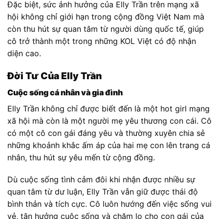
Đặc biệt, sức ảnh hưởng của Elly Trần trên mạng xã
hội không chỉ giới hạn trong cộng đồng Việt Nam mà
còn thu hút sự quan tâm từ người dùng quốc tế, giúp
cô trở thành một trong những KOL Việt có độ nhận
diện cao.
Đời Tư Của Elly Trần
Cuộc sống cá nhân và gia đình
Elly Trần không chỉ được biết đến là một hot girl mạng
xã hội mà còn là một người mẹ yêu thương con cái. Cô
có một cô con gái đáng yêu và thường xuyên chia sẻ
những khoảnh khắc ấm áp của hai mẹ con lên trang cá
nhân, thu hút sự yêu mến từ cộng đồng.
Dù cuộc sống tình cảm đôi khi nhận được nhiều sự
quan tâm từ dư luận, Elly Trần vẫn giữ được thái độ
bình thản và tích cực. Cô luôn hướng đến việc sống vui
vẻ, tận hưởng cuộc sống và chăm lo cho con gái của