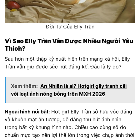
Đời Tư Của Elly Trần
Vì Sao Elly Trần Vẫn Được Nhiều Người Yêu
Thích?
Sau hơn một thập kỷ xuất hiện trên mạng xã hội, Elly
Trần vẫn giữ được sức hút đáng kể. Đâu là lý do?
Xem thêm:
An Nhiên là ai? Hotgirl gây tranh cãi
với loạt ảnh nóng bỏng trên MXH 2026
Ngoại hình nổi bật:
Hot girl Elly Trần sở hữu vóc dáng
và khuôn mặt ấn tượng, dễ dàng thu hút ánh nhìn
trong bất kỳ khung hình nào. Chiều cao cùng số đo
chuẩn mực tạo nên lợi thế lớn trong việc chụp ảnh thời