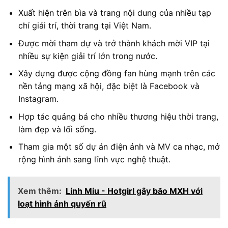
Xuất hiện trên bìa và trang nội dung của nhiều tạp
chí giải trí, thời trang tại Việt Nam.
Được mời tham dự và trở thành khách mời VIP tại
nhiều sự kiện giải trí lớn trong nước.
Xây dựng được cộng đồng fan hùng mạnh trên các
nền tảng mạng xã hội, đặc biệt là Facebook và
Instagram.
Hợp tác quảng bá cho nhiều thương hiệu thời trang,
làm đẹp và lối sống.
Tham gia một số dự án điện ảnh và MV ca nhạc, mở
rộng hình ảnh sang lĩnh vực nghệ thuật.
Xem thêm:
Linh Miu - Hotgirl gây bão MXH với
loạt hình ảnh quyến rũ