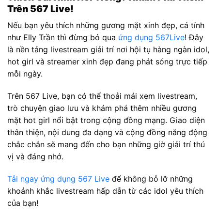
Trên 567 Live!
Nếu bạn yêu thích những gương mặt xinh đẹp, cá tính
như Elly Trần thì đừng bỏ qua
ứng dụng 567Live
! Đây
là nền tảng livestream giải trí nơi hội tụ hàng ngàn idol,
hot girl và streamer xinh đẹp đang phát sóng trực tiếp
mỗi ngày.
Trên 567 Live, bạn có thể thoải mái xem livestream,
trò chuyện giao lưu và khám phá thêm nhiều gương
mặt hot girl nổi bật trong cộng đồng mạng. Giao diện
thân thiện, nội dung đa dạng và cộng đồng năng động
chắc chắn sẽ mang đến cho bạn những giờ giải trí thú
vị và đáng nhớ.
Tải ngay ứng dụng 567 Live
để không bỏ lỡ những
khoảnh khắc livestream hấp dẫn từ các idol yêu thích
của bạn!