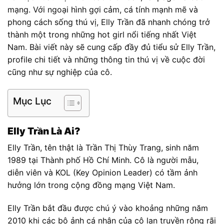
mạng. Với ngoại hình gợi cảm, cá tính mạnh mẽ và
phong cách sống thú vị, Elly Trần đã nhanh chóng trở
thành một trong những hot girl nổi tiếng nhất Việt
Nam. Bài viết này sẽ cung cấp đầy đủ tiểu sử Elly Trần,
profile chi tiết và những thông tin thú vị về cuộc đời
cũng như sự nghiệp của cô.
Mục Lục
Elly Trần Là Ai?
Elly Trần, tên thật là Trần Thị Thùy Trang, sinh năm
1989 tại Thành phố Hồ Chí Minh. Cô là người mẫu,
diễn viên và KOL (Key Opinion Leader) có tầm ảnh
hưởng lớn trong cộng đồng mạng Việt Nam.
Elly Trần bắt đầu được chú ý vào khoảng những năm
2010 khi các bộ ảnh cá nhân của cô lan truyền rộng rãi