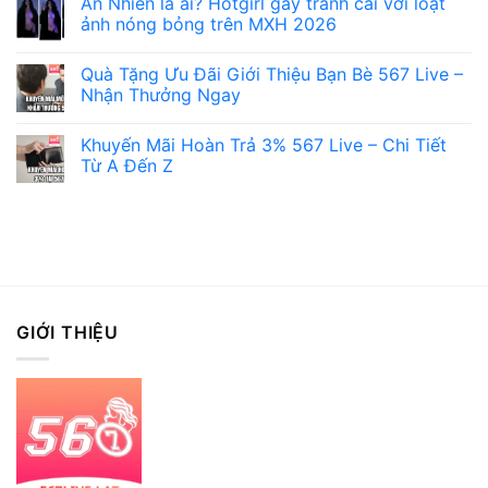
An Nhiên là ai? Hotgirl gây tranh cãi với loạt
–
bình
Hotgirl
luận
ảnh nóng bỏng trên MXH 2026
gây
ở
bão
Khuyến
Không
MXH
Mãi
có
Quà Tặng Ưu Đãi Giới Thiệu Bạn Bè 567 Live –
với
Rút
bình
loạt
Tiền
luận
Nhận Thưởng Ngay
hình
Lần
ở
ảnh
Đầu
An
Không
quyến
567
Nhiên
có
Khuyến Mãi Hoàn Trả 3% 567 Live – Chi Tiết
rũ
Live
là
bình
–
ai?
luận
Từ A Đến Z
Hướng
Hotgirl
ở
Dẫn
gây
Quà
Không
&
tranh
Tặng
có
Điều
cãi
Ưu
bình
Kiện
với
Đãi
luận
loạt
Giới
ở
ảnh
Thiệu
Khuyến
nóng
Bạn
Mãi
bỏng
Bè
Hoàn
trên
567
Trả
MXH
Live
3%
GIỚI THIỆU
2026
–
567
Nhận
Live
Thưởng
–
Ngay
Chi
Tiết
Từ
A
Đến
Z