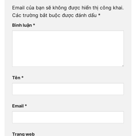
Email của bạn sẽ không được hiển thị công khai.
Các trường bắt buộc được đánh dấu
*
Bình luận
*
Tên
*
Email
*
Trang web