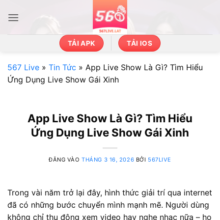
Bỏ
qua
nội
dung
TẢI APK
TẢI IOS
567 Live
»
Tin Tức
»
App Live Show Là Gì? Tìm Hiểu
Ứng Dụng Live Show Gái Xinh
App Live Show Là Gì? Tìm Hiểu
Ứng Dụng Live Show Gái Xinh
ĐĂNG VÀO
THÁNG 3 16, 2026
BỞI
567LIVE
Trong vài năm trở lại đây, hình thức giải trí qua internet
đã có những bước chuyển mình mạnh mẽ. Người dùng
không chỉ thụ động xem video hay nghe nhạc nữa – họ