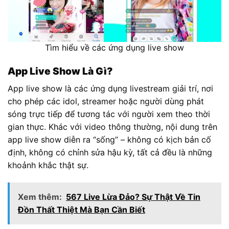
Tìm hiểu về các ứng dụng live show
App Live Show Là Gì?
App live show là các ứng dụng livestream giải trí, nơi
cho phép các idol, streamer hoặc người dùng phát
sóng trực tiếp để tương tác với người xem theo thời
gian thực. Khác với video thông thường, nội dung trên
app live show diễn ra “sống” – không có kịch bản cố
định, không có chỉnh sửa hậu kỳ, tất cả đều là những
khoảnh khắc thật sự.
Xem thêm:
567 Live Lừa Đảo? Sự Thật Về Tin
Đồn Thất Thiệt Mà Bạn Cần Biết