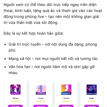
Người xem có thể theo dõi trực tiếp ngay trên điện
thoại, bình luận, tặng quà ảo và tham gia vào các hoạt
động trong phòng live – tạo nên một không gian giải
trí vừa thân mật vừa sôi động.
Đây là sự kết hợp hoàn hảo giữa:
Giải trí trực tuyến – với nội dung đa dạng, phong
phú
Mạng xã hội – nơi mọi người kết nối và tương tác
Văn hóa fan – nơi người hâm mộ và idol gặp gỡ
nhau