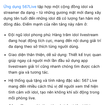
Ứng dụng 567Live
tập hợp một cộng đồng idol và
streamer đa dạng – từ những gương mặt mới đang xây
dựng tên tuổi đến những idol đã có lượng fan hâm mộ
đông đảo. Điểm mạnh của nền tảng này nằm ở:
Đội ngũ idol phong phú: Hàng trăm idol livestream
đang hoạt động tích cực, mang đến nội dung giải trí
đa dạng theo sở thích từng người dùng.
Giao diện thân thiện, dễ sử dụng: Thiết kế trực quan
giúp ngay cả người mới lần đầu sử dụng app
livestream giải trí cũng nhanh chóng tìm được cách
tham gia và tương tác.
Hệ thống quà tặng và tính năng đặc sắc: 567 Live
mang đến nhiều cách thú vị để người xem thể hiện
tình cảm với idol, tạo nên không khí sôi động trong
mỗi phòng live.