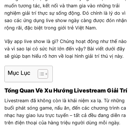
muốn tương tác, kết nối và tham gia vào những trải
nghiệm giải trí thực sự sống động. Đó chính là lý do vì
sao các ứng dụng live show ngày càng được đón nhận
rộng rãi, đặc biệt trong giới trẻ Việt Nam.
Vậy app live show là gì? Chúng hoạt động như thế nào
và vì sao lại có sức hút lớn đến vậy? Bài viết dưới đây
sẽ giúp bạn hiểu rõ hơn về loại hình giải trí thú vị này.
Mục Lục
Tổng Quan Về Xu Hướng Livestream Giải Trí
Livestream đã không còn là khái niệm xa lạ. Từ những
buổi phát sóng game, nấu ăn, đến các chương trình ca
nhạc hay giao lưu trực tuyến – tất cả đều đang diễn ra
trên điện thoại của hàng triệu người dùng mỗi ngày.