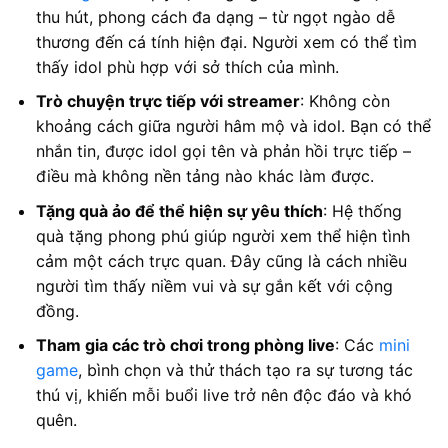
thu hút, phong cách đa dạng – từ ngọt ngào dễ
thương đến cá tính hiện đại. Người xem có thể tìm
thấy idol phù hợp với sở thích của mình.
Trò chuyện trực tiếp với streamer
: Không còn
khoảng cách giữa người hâm mộ và idol. Bạn có thể
nhắn tin, được idol gọi tên và phản hồi trực tiếp –
điều mà không nền tảng nào khác làm được.
Tặng quà ảo để thể hiện sự yêu thích
: Hệ thống
quà tặng phong phú giúp người xem thể hiện tình
cảm một cách trực quan. Đây cũng là cách nhiều
người tìm thấy niềm vui và sự gắn kết với cộng
đồng.
Tham gia các trò chơi trong phòng live
: Các
mini
game
, bình chọn và thử thách tạo ra sự tương tác
thú vị, khiến mỗi buổi live trở nên độc đáo và khó
quên.