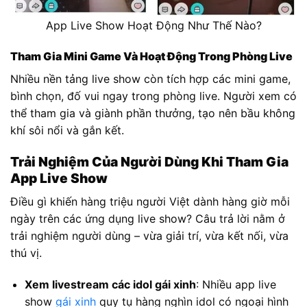
App Live Show Hoạt Động Như Thế Nào?
Tham Gia Mini Game Và Hoạt Động Trong Phòng Live
Nhiều nền tảng live show còn tích hợp các mini game,
bình chọn, đố vui ngay trong phòng live. Người xem có
thể tham gia và giành phần thưởng, tạo nên bầu không
khí sôi nổi và gắn kết.
Trải Nghiệm Của Người Dùng Khi Tham Gia
App Live Show
Điều gì khiến hàng triệu người Việt dành hàng giờ mỗi
ngày trên các ứng dụng live show? Câu trả lời nằm ở
trải nghiệm người dùng – vừa giải trí, vừa kết nối, vừa
thú vị.
Xem livestream các idol gái xinh
: Nhiều app live
show
gái xinh
quy tụ hàng nghìn idol có ngoại hình