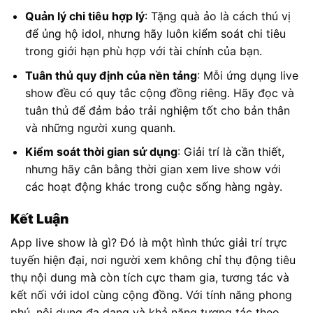
Quản lý chi tiêu hợp lý
: Tặng quà ảo là cách thú vị
để ủng hộ idol, nhưng hãy luôn kiểm soát chi tiêu
trong giới hạn phù hợp với tài chính của bạn.
Tuân thủ quy định của nền tảng
: Mỗi ứng dụng live
show đều có quy tắc cộng đồng riêng. Hãy đọc và
tuân thủ để đảm bảo trải nghiệm tốt cho bản thân
và những người xung quanh.
Kiểm soát thời gian sử dụng
: Giải trí là cần thiết,
nhưng hãy cân bằng thời gian xem live show với
các hoạt động khác trong cuộc sống hàng ngày.
Kết Luận
App live show là gì? Đó là một hình thức giải trí trực
tuyến hiện đại, nơi người xem không chỉ thụ động tiêu
thụ nội dung mà còn tích cực tham gia, tương tác và
kết nối với idol cùng cộng đồng. Với tính năng phong
phú, nội dung đa dạng và khả năng tương tác theo